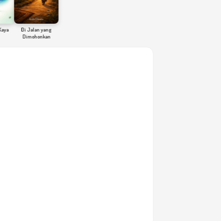
Di Jalan yang
Dimohonkan