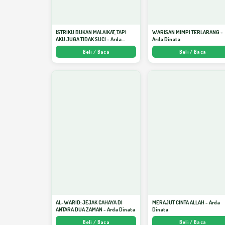
ISTRIKU BUKAN MALAIKAT, TAPI
WARISAN MIMPI TERLARANG -
AKU JUGA TIDAK SUCI - Arda
Arda Dinata
Dinata
Beli / Baca
Beli / Baca
AL-WARID: JEJAK CAHAYA DI
MERAJUT CINTA ALLAH - Arda
ANTARA DUA ZAMAN - Arda Dinata
Dinata
Beli / Baca
Beli / Baca