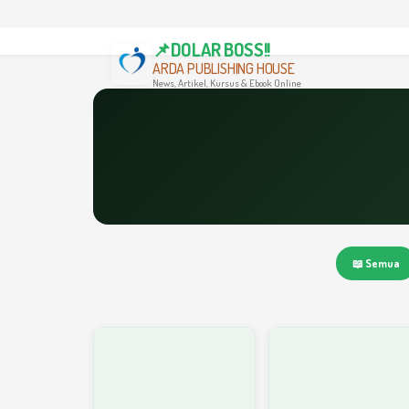
📌DOLAR BOSS!!
ARDA PUBLISHING HOUSE
News, Artikel, Kursus & Ebook Online
📖 Semua