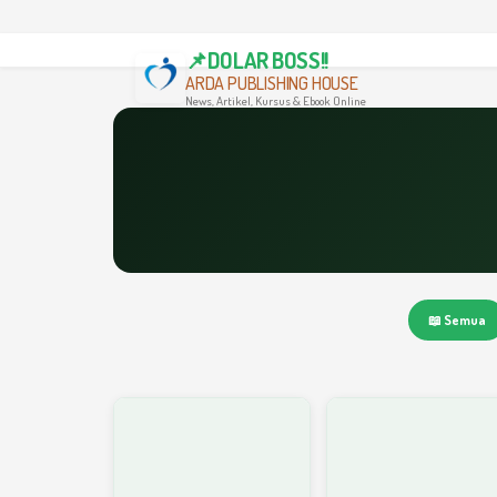
📌DOLAR BOSS!!
ARDA PUBLISHING HOUSE
News, Artikel, Kursus & Ebook Online
📖 Semua