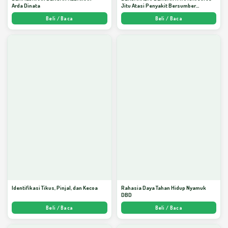
Arda Dinata
Jitu Atasi Penyakit Bersumber
Nyamuk - Arda Dinata
Beli / Baca
Beli / Baca
Identifikasi Tikus, Pinjal, dan Kecoa
Rahasia Daya Tahan Hidup Nyamuk
DBD
Beli / Baca
Beli / Baca