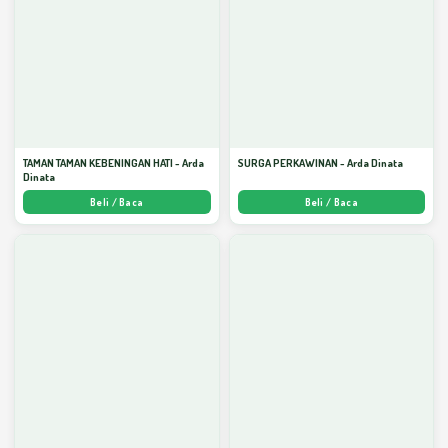
TAMAN TAMAN KEBENINGAN HATI - Arda
SURGA PERKAWINAN - Arda Dinata
Dinata
Beli / Baca
Beli / Baca