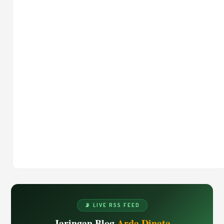
📡 LIVE RSS FEED
Jaringan Blog
Arda Dinata