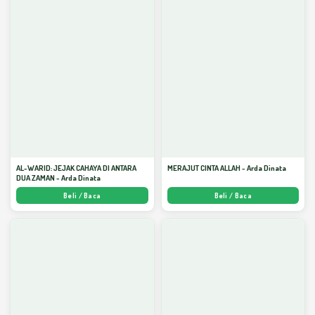
AL-WARID: JEJAK CAHAYA DI ANTARA
MERAJUT CINTA ALLAH - Arda Dinata
DUA ZAMAN - Arda Dinata
Beli / Baca
Beli / Baca