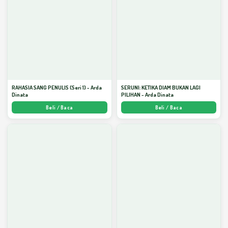
RAHASIA SANG PENULIS (Seri 1) - Arda
SERUNI: KETIKA DIAM BUKAN LAGI
Dinata
PILIHAN - Arda Dinata
Beli / Baca
Beli / Baca