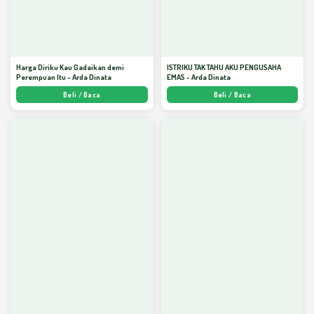
Harga Diriku Kau Gadaikan demi
ISTRIKU TAK TAHU AKU PENGUSAHA
Perempuan Itu - Arda Dinata
EMAS - Arda Dinata
Beli / Baca
Beli / Baca