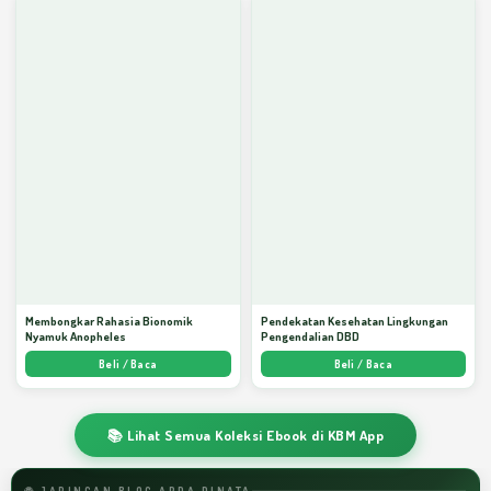
Membongkar Rahasia Bionomik
Pendekatan Kesehatan Lingkungan
Nyamuk Anopheles
Pengendalian DBD
Beli / Baca
Beli / Baca
📚 Lihat Semua Koleksi Ebook di KBM App
🌐 JARINGAN BLOG ARDA DINATA